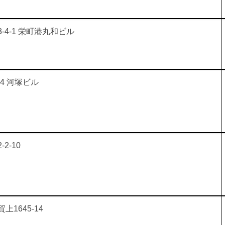
4-1 栄町港丸和ビル
14 河塚ビル
2-10
1645-14