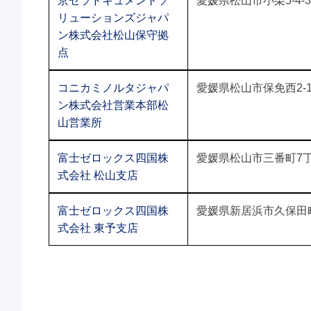
京セラドキュメントソ
愛媛県松山市小栗5-4-3
リューションズジャパ
ン株式会社松山保守拠
点
コニカミノルタジャパ
愛媛県松山市保免西2-1-
ン株式会社営業本部松
山営業所
富士ゼロックス四国株
愛媛県松山市三番町7丁
式会社 松山支店
富士ゼロックス四国株
愛媛県新居浜市久保田町1
式会社 東予支店