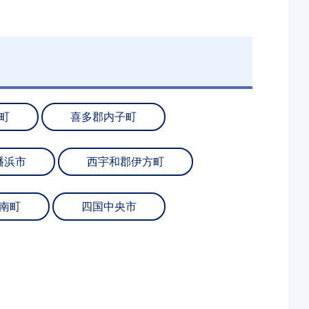
町
喜多郡内子町
幡浜市
西宇和郡伊方町
南町
四国中央市