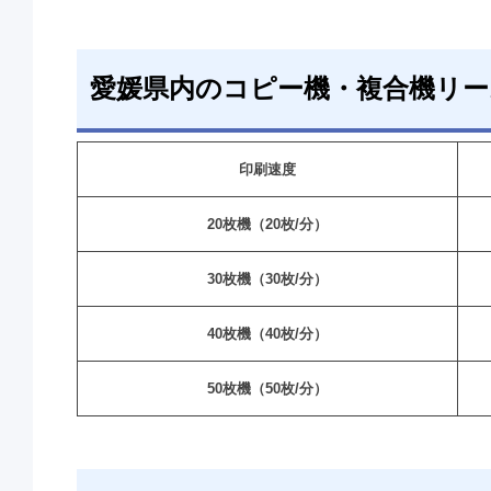
愛媛県内のコピー機・複合機リー
印刷速度
20枚機（20枚/分）
30枚機（30枚/分）
40枚機（40枚/分）
50枚機（50枚/分）