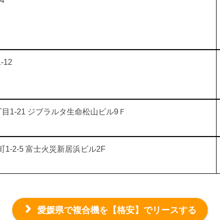
4
12
目1-21 ジブラルタ生命松山ビル9Ｆ
-2-5 富士火災新居浜ビル2F
愛媛県で複合機を
【格安】でリースする