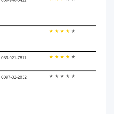
089-946-3411
089-921-7811
0897-32-2832