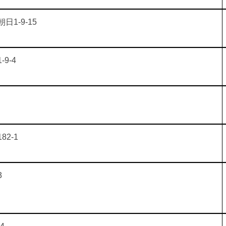
1-9-15
9-4
2-1
3