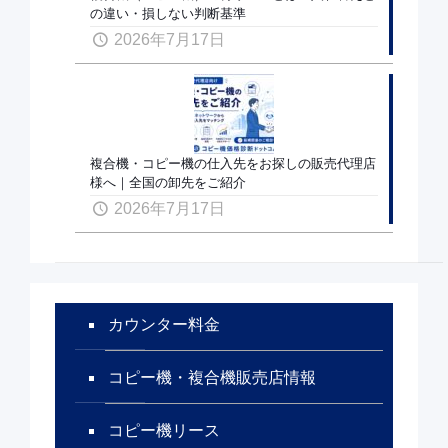
の違い・損しない判断基準
2026年7月17日
複合機・コピー機の仕入先をお探しの販売代理店
様へ｜全国の卸先をご紹介
2026年7月17日
カウンター料金
コピー機・複合機販売店情報
コピー機リース