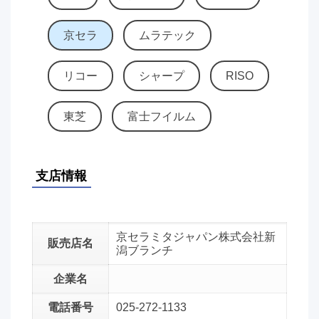
京セラ
ムラテック
リコー
シャープ
RISO
東芝
富士フイルム
支店情報
京セラミタジャパン株式会社新
販売店名
潟ブランチ
企業名
電話番号
025-272-1133