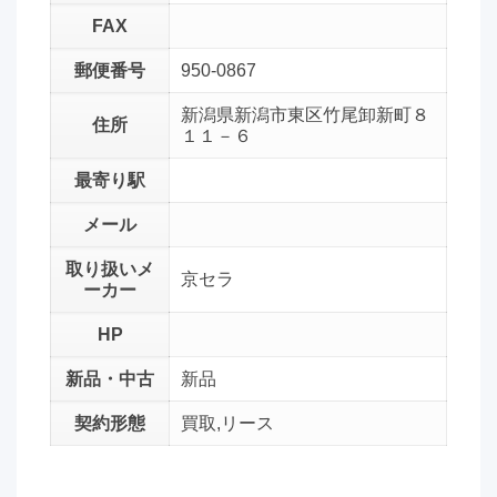
FAX
郵便番号
950-0867
新潟県新潟市東区竹尾卸新町８
住所
１１－６
最寄り駅
メール
取り扱いメ
京セラ
ーカー
HP
新品・中古
新品
契約形態
買取,リース