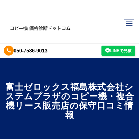
050-7586-9013
LINEで見積
富士ゼロックス福島株式会社シ
ステムプラザのコピー機・複合
機リース販売店の保守口コミ情
報