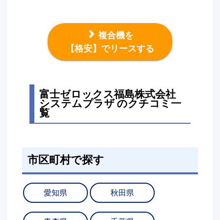
複合機を
【格安】でリースする
富士ゼロックス福島株式会社
システムプラザ のクチコミ一
覧
市区町村で探す
愛知県
秋田県