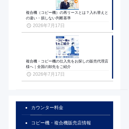
複合機（コピー機）の再リースとは？入れ替えと
の違い・損しない判断基準
2026年7月17日
複合機・コピー機の仕入先をお探しの販売代理店
様へ｜全国の卸先をご紹介
2026年7月17日
カウンター料金
コピー機・複合機販売店情報