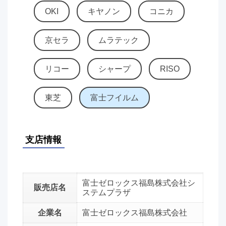
OKI
キヤノン
コニカ
京セラ
ムラテック
リコー
シャープ
RISO
東芝
富士フイルム
支店情報
富士ゼロックス福島株式会社シ
販売店名
ステムプラザ
企業名
富士ゼロックス福島株式会社