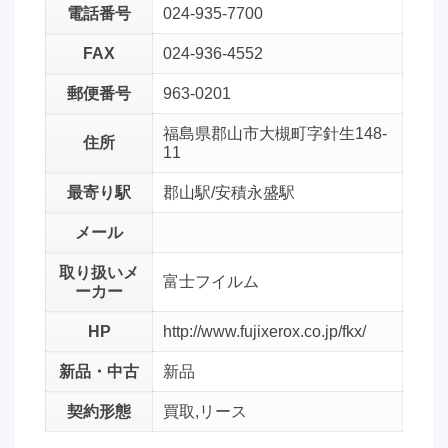
電話番号
024-935-7700
FAX
024-936-4552
郵便番号
963-0201
福島県郡山市大槻町字針生148-
住所
11
最寄り駅
郡山駅/安積永盛駅
メール
取り扱いメ
富士フイルム
ーカー
HP
http://www.fujixerox.co.jp/fkx/
新品・中古
新品
契約形態
買取,リース