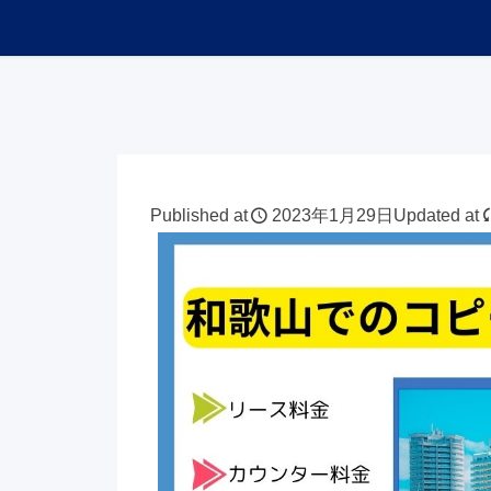
Published at
2023年1月29日
Updated at