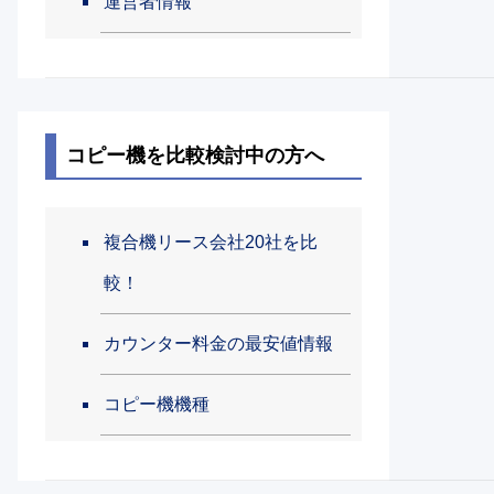
運営者情報
コピー機を比較検討中の方へ
複合機リース会社20社を比
較！
カウンター料金の最安値情報
コピー機機種