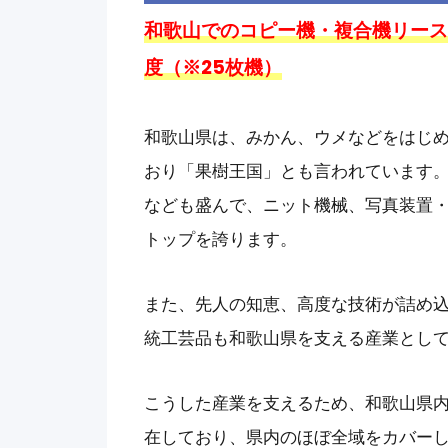
和歌山でのコピー機・複合機リース料
度（※25枚機）
和歌山県は、みかん、ウメなどをはじめ
おり「果樹王国」とも言われています
なども盛んで、ニット機械、写真装置
トップを誇ります。
また、先人の知恵、高度な技術が詰め
統工芸品も和歌山県を支える産業とし
こうした産業を支えるため、和歌山県
在しており、県内のほぼ全域をカバー