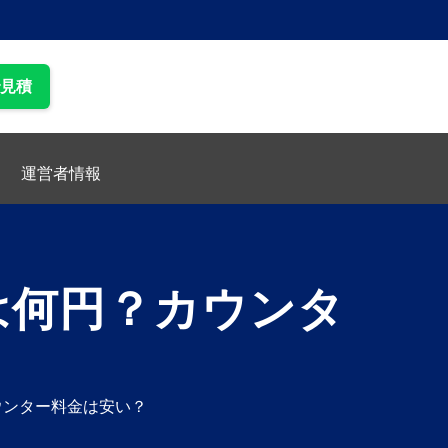
で見積
運営者情報
は何円？カウンタ
ウンター料金は安い？