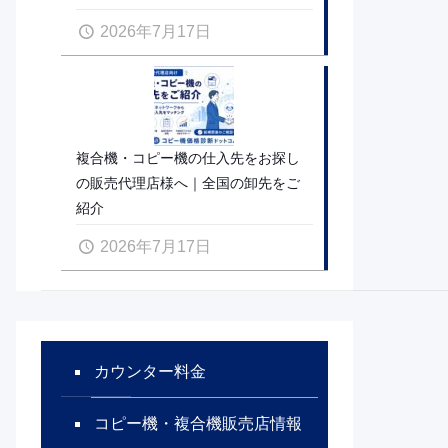
2026年7月17日
複合機・コピー機の仕入先をお探し
の販売代理店様へ｜全国の卸先をご
紹介
2026年7月17日
カウンター料金
コピー機・複合機販売店情報