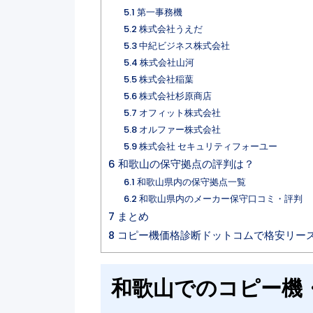
5.1
第一事務機
5.2
株式会社うえだ
5.3
中紀ビジネス株式会社
5.4
株式会社山河
5.5
株式会社稲葉
5.6
株式会社杉原商店
5.7
オフィット株式会社
5.8
オルファー株式会社
5.9
株式会社 セキュリティフォーユー
6
和歌山の保守拠点の評判は？
6.1
和歌山県内の保守拠点一覧
6.2
和歌山県内のメーカー保守口コミ・評判
7
まとめ
8
コピー機価格診断ドットコムで格安リー
和歌山でのコピー機