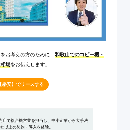
スをお考えの方のために、
和歌山でのコピー機・
金相場
をお伝えします。
【格安】でリースする
売店で複合機営業を担当し、中小企業から大手法
百社以上の契約・導入を経験。