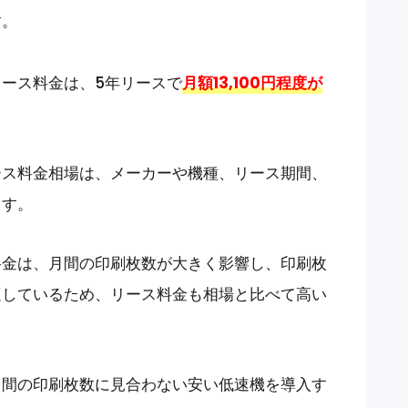
す。
ース料金は、5年リースで
月額13,100円程度が
ース料金相場は、メーカーや機種、リース期間、
ます。
料金は、月間
の印刷枚数が大きく影響
し、印刷枚
適しているため、リース料金も相場と比べて高い
月間の印刷枚数に見合わない安い低速機を導入す