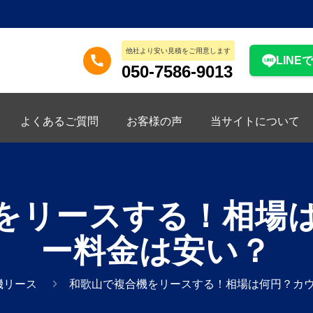
他社より安い見積をご用意します
LINE
050-7586-9013
よくあるご質問
お客様の声
当サイトについて
をリースする！相場
ー料金は安い？
機リース
和歌山で複合機をリースする！相場は何円？カ