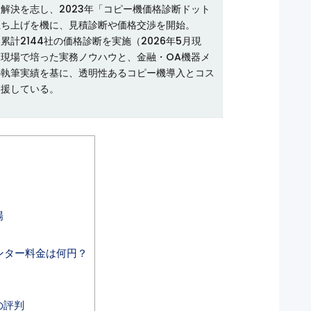
解決を志し、2023年「コピー機価格診断ドット
立ち上げを機に、見積診断や価格交渉を開始。
累計2144社の価格診断を実施（2026年5月現
現場で培った実務ノウハウと、金融・OA機器メ
の執筆実績を基に、透明性あるコピー機導入とコス
支援している。
場
ンター料金は何円？
の評判