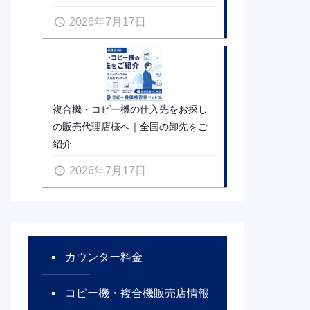
2026年7月17日
複合機・コピー機の仕入先をお探し
の販売代理店様へ｜全国の卸先をご
紹介
2026年7月17日
カウンター料金
コピー機・複合機販売店情報