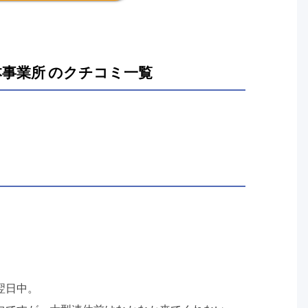
事業所 のクチコミ一覧
翌日中。