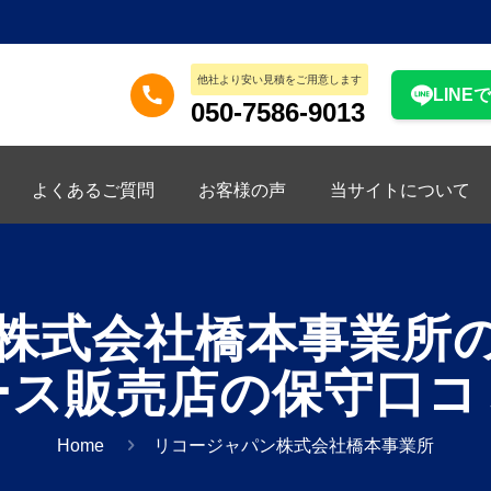
他社より安い見積をご用意します
LINE
050-7586-9013
よくあるご質問
お客様の声
当サイトについて
株式会社橋本事業所
ース販売店の保守口コ
Home
リコージャパン株式会社橋本事業所