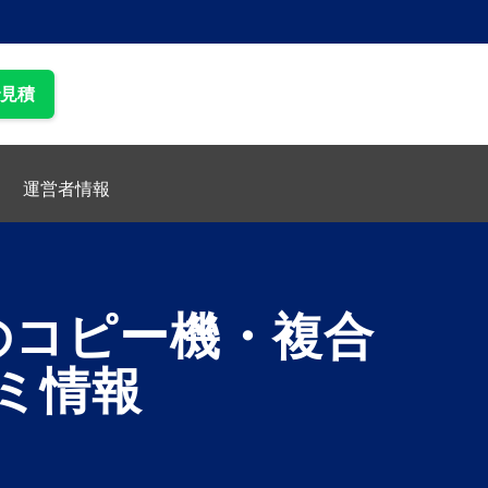
で見積
運営者情報
のコピー機・複合
ミ情報