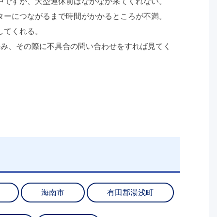
中ですが、大型連休前はなかなか来てくれない。
ターにつながるまで時間がかかるところが不満。
してくれる。
のみ、その際に不具合の問い合わせをすれば見てく
海南市
有田郡湯浅町