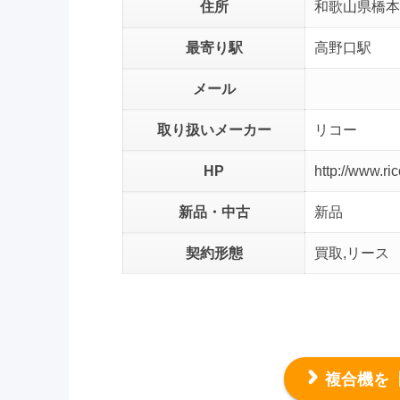
住所
和歌山県橋本
最寄り駅
高野口駅
メール
取り扱いメーカー
リコー
HP
http://www.ric
新品・中古
新品
契約形態
買取,リース
複合機を