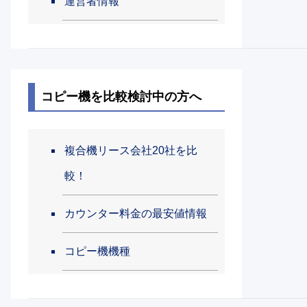
運営者情報
コピー機を比較検討中の方へ
複合機リース会社20社を比
較！
カウンター料金の最安値情報
コピー機機種