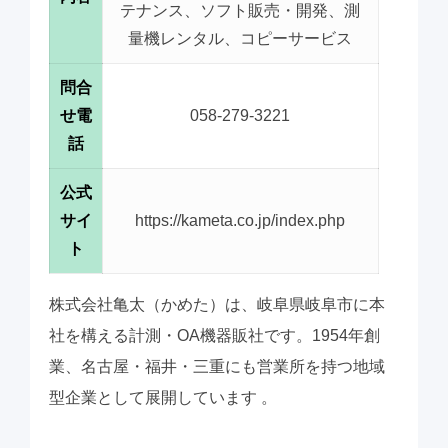
テナンス、ソフト販売・開発、測
量機レンタル、コピーサービス
問合
せ電
058-279-3221
話
公式
サイ
https://kameta.co.jp/index.php
ト
株式会社亀太（かめた）は、岐阜県岐阜市に本
社を構える計測・OA機器販社です。1954年創
業、名古屋・福井・三重にも営業所を持つ地域
型企業として展開しています 。