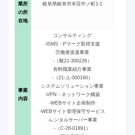
業所
岐阜県岐阜市本荘中ノ町1-1
の所
在地
コンサルティング
-ISMS・Pマーク取得支援
労働者派遣事業
-（般21-300226）
有料職業紹介事業
-（21-ユ-300160）
システムソリューション事業
事業
-VPN・ネットワーク構築
内容
-WEBサイト企画制作
-WEBサイト管理保守サービス
-レンタルサーバー事業
-（C-28-01891）