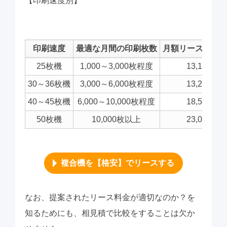
【印刷速度別】
印刷速度
最適な月間の印刷枚数
月額リース料金
25枚機
1,000～3,000枚程度
13,100円
30～36枚機
3,000～6,000枚程度
13,250円
40～45枚機
6,000～10,000枚程度
18,580円
50枚機
10,000枚以上
23,000円
複合機を【格安】でリースする
なお、提案されたリース料金が適切なのか？を
知るためにも、相見積で比較をすることは欠か