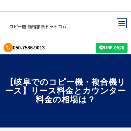
050-7586-9013
LINEで見積
【岐阜でのコピー機・複合機リ
ース】リース料金とカウンター
料金の相場は？