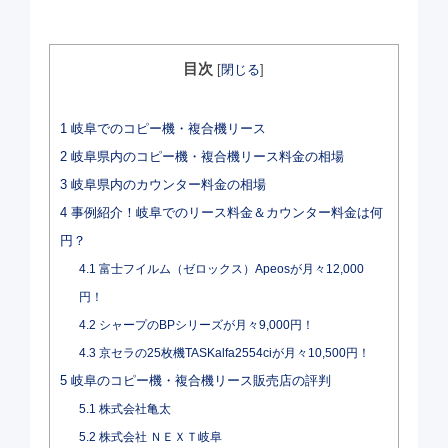
目次
[
閉じる
]
1
岐阜でのコピー機・複合機リース
2
岐阜県内のコピー機・複合機リース料金の相場
3
岐阜県内のカウンター料金の相場
4
事例紹介！岐阜でのリース料金＆カウンター料金は何
円？
4.1
富士フイルム（ゼロックス）Apeosが月々12,000
円！
4.2
シャープのBPシリーズが月々9,000円！
4.3
京セラの25枚機TASKalfa2554ciが月々10,500円！
5
岐阜のコピー機・複合機リース販売店の評判
5.1
株式会社亀太
5.2
株式会社 ＮＥＸＴ岐阜