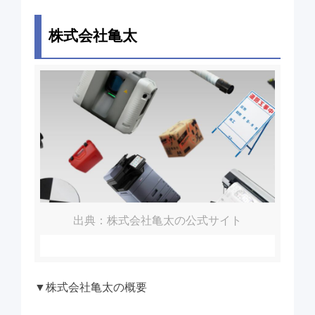
株式会社亀太
出典：株式会社亀太の公式サイト
▼
株式会社亀太
の概要