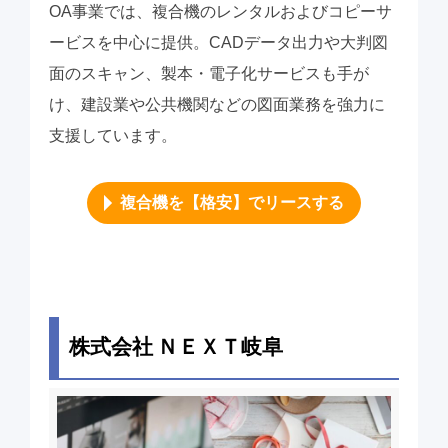
OA事業では、複合機のレンタルおよびコピーサ
ービスを中心に提供。CADデータ出力や大判図
面のスキャン、製本・電子化サービスも手が
け、建設業や公共機関などの図面業務を強力に
支援しています。
複合機を【格安】でリースする
株式会社 ＮＥＸＴ岐阜