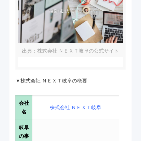
出典：株式会社 ＮＥＸＴ岐阜の公式サイト
▼株式会社 ＮＥＸＴ岐阜の概要
会社
株式会社 ＮＥＸＴ岐阜
名
岐阜
の事