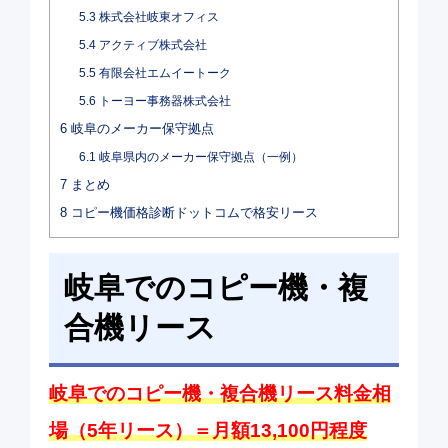
5.3
株式会社岐東オフィス
5.4
アクティブ株式会社
5.5
有限会社エムイートーク
5.6
トーヨー事務器株式会社
6
岐阜のメーカー保守拠点
6.1
岐阜県内のメーカー保守拠点（一例）
7
まとめ
8
コピー機価格診断ドットコムで格安リース
岐阜でのコピー機・複
合機リース
岐阜でのコピー機・複合機リース料金相
場（5年リース）＝月額13,100円程度