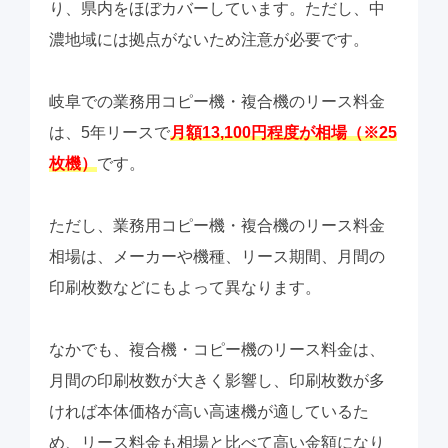
り、県内をほぼカバーしています。ただし、中
濃地域には拠点がないため注意が必要です。
岐阜での業務用コピー機・複合機のリース料金
は、5年リースで
月額13,100円程度が相場（※25
枚機）
です。
ただし、業務用コピー機・複合機のリース料金
相場は、メーカーや機種、リース期間、月間の
印刷枚数などにもよって異なります。
なかでも、複合機・コピー機のリース料金は、
月間
の印刷枚数が大きく影響
し、印刷枚数が多
ければ本体価格が高い高速機が適しているた
め、リース料金も相場と比べて高い金額になり