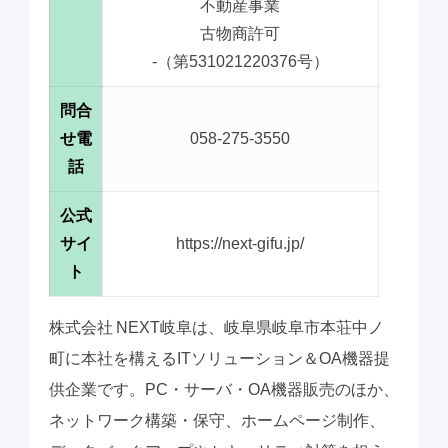
不動産事業
古物商許可
-（第531021220376号）
問合
せ電
058-275-3550
話
公式
サイ
https://next-gifu.jp/
ト
株式会社 NEXT岐阜は、岐阜県岐阜市本荘中ノ
町に本社を構えるITソリューション＆OA機器提
供企業です。PC・サーバ・OA機器販売のほか、
ネットワーク構築・保守、ホームページ制作、