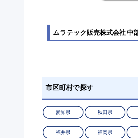
ムラテック販売株式会社 中
市区町村で探す
愛知県
秋田県
福井県
福岡県