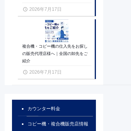
2026年7月17日
複合機・コピー機の仕入先をお探し
の販売代理店様へ｜全国の卸先をご
紹介
2026年7月17日
カウンター料金
コピー機・複合機販売店情報