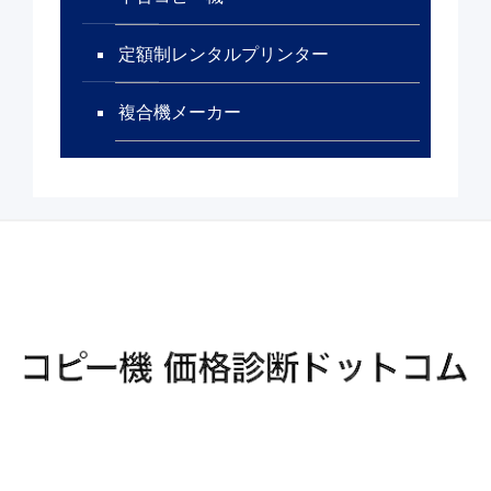
定額制レンタルプリンター
複合機メーカー