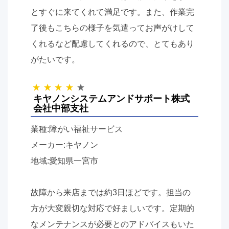
とすぐに来てくれて満足です。また、作業完
了後もこちらの様子を気遣ってお声がけして
くれるなど配慮してくれるので、とてもあり
がたいです。
キヤノンシステムアンドサポート株式
会社中部支社
業種:障がい福祉サービス
メーカー:キヤノン
地域:愛知県一宮市
故障から来店までは約
3
日ほどです。担当の
方が大変親切な対応で好ましいです。定期的
なメンテナンスが必要とのアドバイスもいた