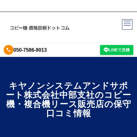
050-7586-9013
LINEで見積
キヤノンシステムアンドサポ
ート株式会社中部支社のコピー
機・複合機リース販売店の保守
口コミ情報