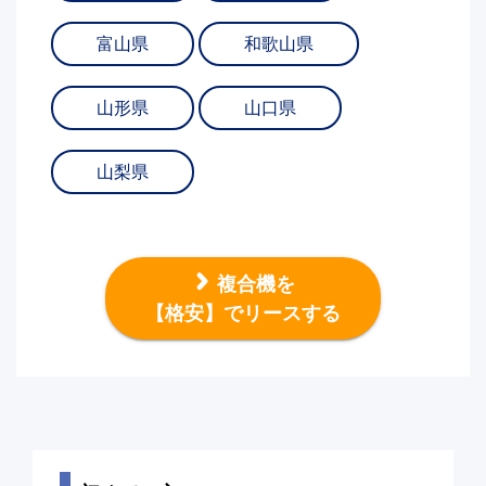
富山県
和歌山県
山形県
山口県
山梨県
複合機を
【格安】でリースする