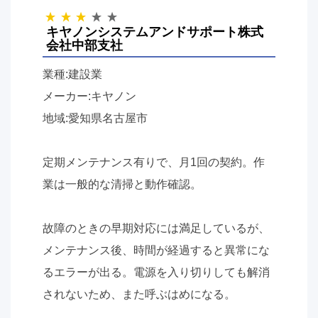
キヤノンシステムアンドサポート株式
会社中部支社
業種:建設業
メーカー:キヤノン
地域:愛知県名古屋市
定期メンテナンス有りで、月
1
回の契約。作
業は一般的な清掃と動作確認。
故障のときの早期対応には満足しているが、
メンテナンス後、時間が経過すると異常にな
るエラーが出る。電源を入り切りしても解消
されないため、また呼ぶはめになる。