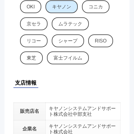
OKI
キヤノン
コニカ
京セラ
ムラテック
リコー
シャープ
RISO
東芝
富士フイルム
支店情報
キヤノンシステムアンドサポー
販売店名
ト株式会社中部支社
キヤノンシステムアンドサポー
企業名
ト株式会社