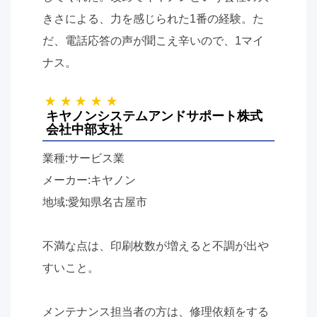
きさによる、力を感じられた
1
番の経験。た
だ、電話応答の声が聞こえ辛いので、
1
マイ
ナス。
キヤノンシステムアンドサポート株式
会社中部支社
業種:サービス業
メーカー:キヤノン
地域:愛知県名古屋市
不満な点は、印刷枚数が増えると不調が出や
すいこと。
メンテナンス担当者の方は、修理依頼をする