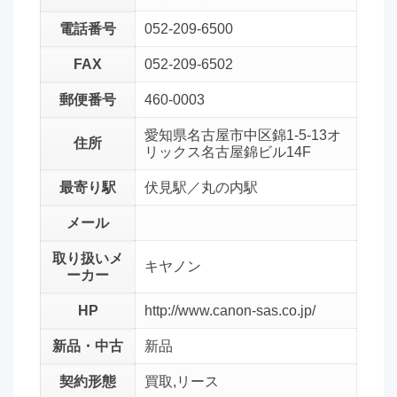
電話番号
052-209-6500
FAX
052-209-6502
郵便番号
460-0003
愛知県名古屋市中区錦1-5-13オ
住所
リックス名古屋錦ビル14F
最寄り駅
伏見駅／丸の内駅
メール
取り扱いメ
キヤノン
ーカー
HP
http://www.canon-sas.co.jp/
新品・中古
新品
契約形態
買取,リース