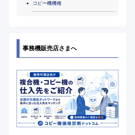
コピー機機種
事務機販売店さまへ