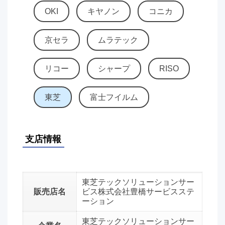
OKI
キヤノン
コニカ
京セラ
ムラテック
リコー
シャープ
RISO
東芝
富士フイルム
支店情報
東芝テックソリューションサー
販売店名
ビス株式会社豊橋サービスステ
ーション
東芝テックソリューションサー