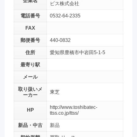
企業名
ビス株式会社
電話番号
0532-64-2335
FAX
郵便番号
440-0832
住所
愛知県豊橋市中岩田5-1-5
最寄り駅
メール
取り扱いメ
東芝
ーカー
http://www.toshibatec-
HP
ttss.co.jp/ttss/
新品・中古
新品