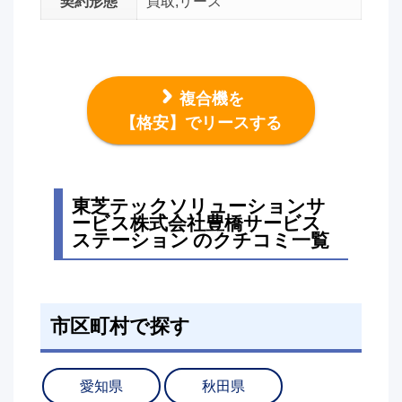
契約形態
買取,リース
複合機を
【格安】でリースする
東芝テックソリューションサ
ービス株式会社豊橋サービス
ステーション のクチコミ一覧
市区町村で探す
愛知県
秋田県