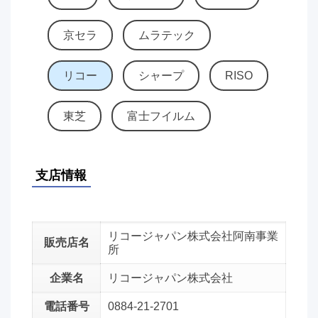
京セラ
ムラテック
リコー
シャープ
RISO
東芝
富士フイルム
支店情報
リコージャパン株式会社阿南事業
販売店名
所
企業名
リコージャパン株式会社
電話番号
0884-21-2701