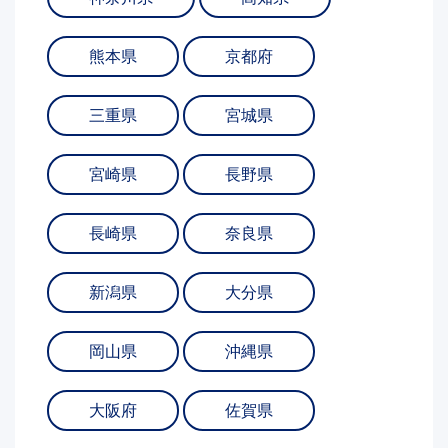
熊本県
京都府
三重県
宮城県
宮崎県
長野県
長崎県
奈良県
新潟県
大分県
岡山県
沖縄県
大阪府
佐賀県