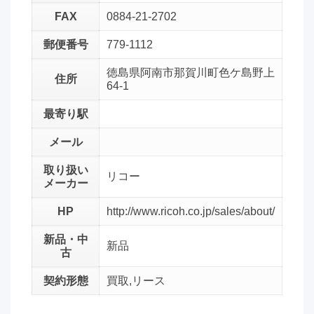
FAX
0884-21-2702
郵便番号
779-1112
徳島県阿南市那賀川町色ケ島野上
住所
64-1
最寄り駅
メール
取り扱い
リコー
メーカー
HP
http://www.ricoh.co.jp/sales/about/
新品・中
新品
古
契約形態
買取,リース