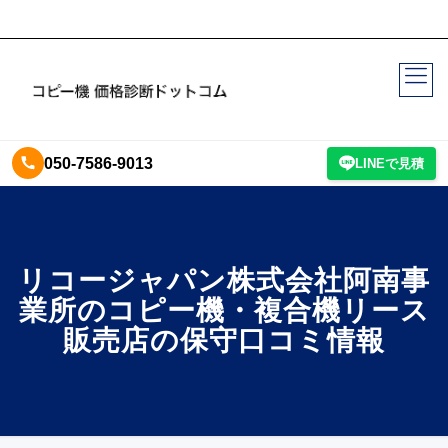
050-7586-9013
LINEで見積
リコージャパン株式会社阿南事
業所のコピー機・複合機リース
販売店の保守口コミ情報