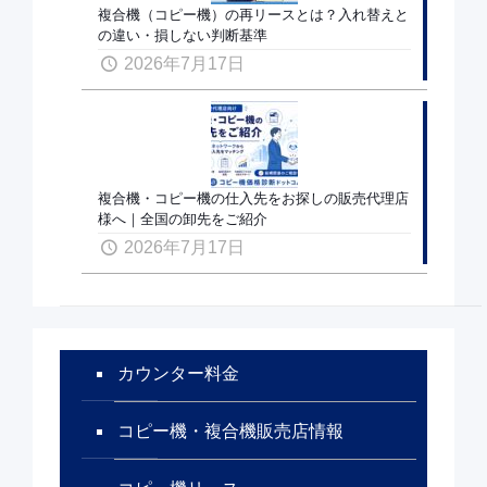
複合機（コピー機）の再リースとは？入れ替えと
の違い・損しない判断基準
2026年7月17日
複合機・コピー機の仕入先をお探しの販売代理店
様へ｜全国の卸先をご紹介
2026年7月17日
カウンター料金
コピー機・複合機販売店情報