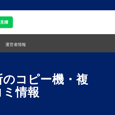
で見積
運営者情報
所のコピー機・複
コミ情報