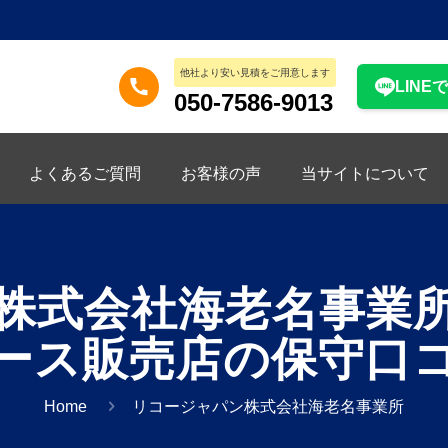
他社より安い見積をご用意します
LINE
050-7586-9013
よくあるご質問
お客様の声
当サイトについて
株式会社海老名事業
ース販売店の保守口
Home
リコージャパン株式会社海老名事業所