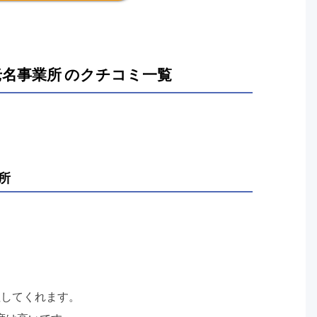
名事業所 のクチコミ一覧
所
理してくれます。