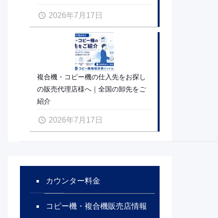
2026年7月17日
複合機・コピー機の仕入先をお探し
の販売代理店様へ｜全国の卸先をご
紹介
2026年7月17日
カウンター料金
コピー機・複合機販売店情報