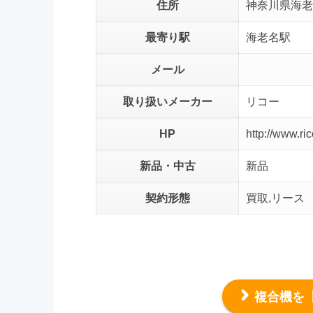
住所
神奈川県海老
最寄り駅
海老名駅
メール
取り扱いメーカー
リコー
HP
http://www.ric
新品・中古
新品
契約形態
買取,リース
複合機を