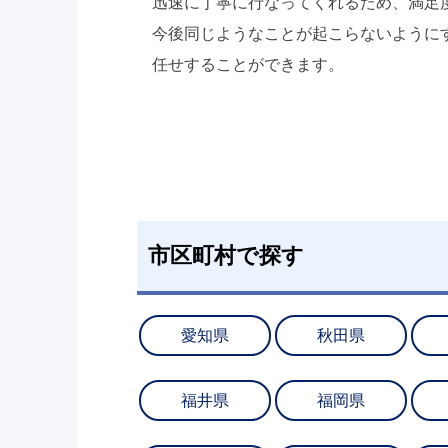
迅速に丁寧に行なってくれるため、満足
今後同じようなことが起こらないように
任せすることができます。
市区町村で探す
愛知県
秋田県
福井県
福岡県