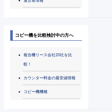
運営者情報
コピー機を比較検討中の方へ
複合機リース会社20社を比
較！
カウンター料金の最安値情報
コピー機機種