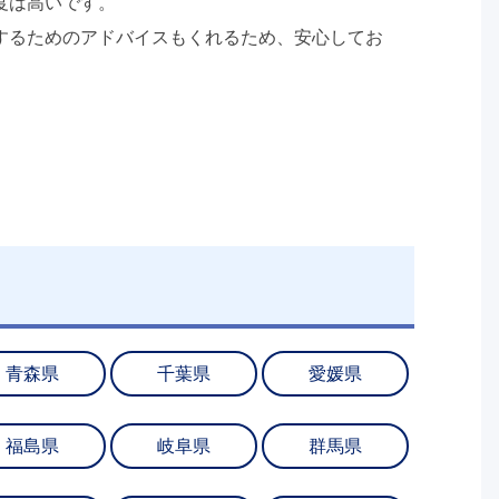
度は高いです。
するためのアドバイスもくれるため、安心してお
青森県
千葉県
愛媛県
福島県
岐阜県
群馬県