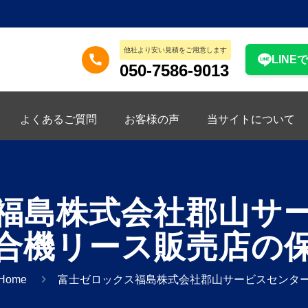
他社より安い見積をご用意します
LINE
050-7586-9013
よくあるご質問
お客様の声
当サイトについて
福島株式会社郡山サ
合機リース販売店の
Home
富士ゼロックス福島株式会社郡山サービスセンタ