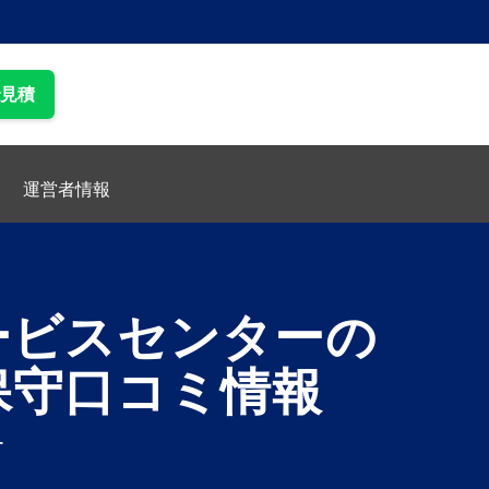
で見積
運営者情報
ービスセンターの
保守口コミ情報
ー