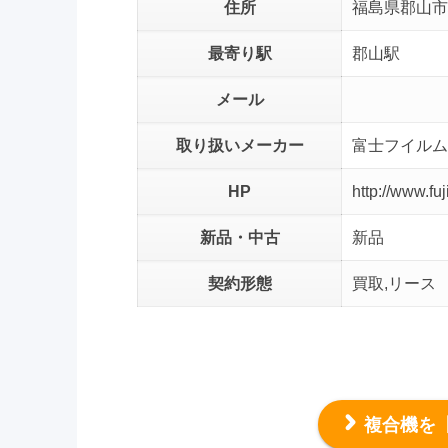
住所
福島県郡山市
最寄り駅
郡山駅
メール
取り扱いメーカー
富士フイルム
HP
http://www.fuj
新品・中古
新品
契約形態
買取,リース
複合機を