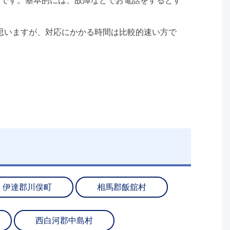
いです。基本的には、故障などでお電話をするとす
思いますが、対応にかかる時間は比較的速い方で
伊達郡川俣町
相馬郡飯舘村
西白河郡中島村