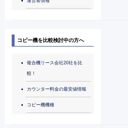
運営者情報
コピー機を比較検討中の方へ
複合機リース会社20社を比
較！
カウンター料金の最安値情報
コピー機機種