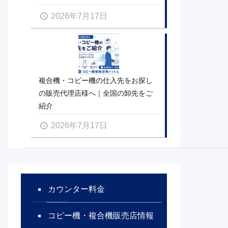
2026年7月17日
複合機・コピー機の仕入先をお探し
の販売代理店様へ｜全国の卸先をご
紹介
2026年7月17日
カウンター料金
コピー機・複合機販売店情報