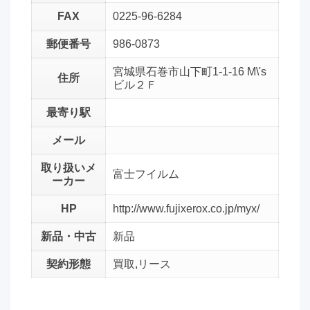
FAX
0225-96-6284
郵便番号
986-0873
宮城県石巻市山下町1-1-16 M\'s
住所
ビル２Ｆ
最寄り駅
メール
取り扱いメ
富士フイルム
ーカー
HP
http://www.fujixerox.co.jp/myx/
新品・中古
新品
契約形態
買取,リース