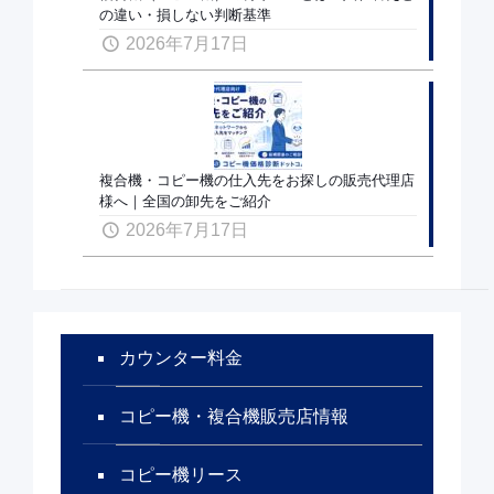
の違い・損しない判断基準
2026年7月17日
複合機・コピー機の仕入先をお探しの販売代理店
様へ｜全国の卸先をご紹介
2026年7月17日
カウンター料金
コピー機・複合機販売店情報
コピー機リース