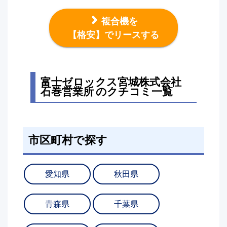
複合機を
【格安】でリースする
富士ゼロックス宮城株式会社
石巻営業所 のクチコミ一覧
市区町村で探す
愛知県
秋田県
青森県
千葉県