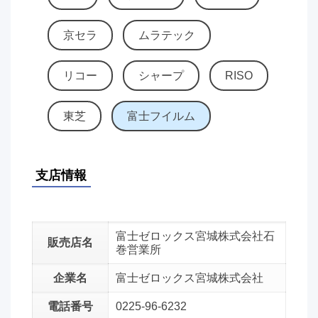
京セラ
ムラテック
リコー
シャープ
RISO
東芝
富士フイルム
支店情報
富士ゼロックス宮城株式会社石
販売店名
巻営業所
企業名
富士ゼロックス宮城株式会社
電話番号
0225-96-6232