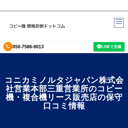
050-7586-9013
LINEで見積
コニカミノルタジャパン株式会
社営業本部三重営業所のコピー
機・複合機リース販売店の保守
口コミ情報