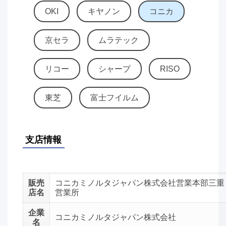
OKI
キヤノン
コニカ
京セラ
ムラテック
リコー
シャープ
RISO
東芝
富士フイルム
支店情報
販売
コニカミノルタジャパン株式会社営業本部三重
店名
営業所
企業
コニカミノルタジャパン株式会社
名