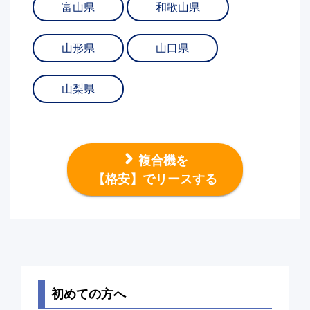
富山県
和歌山県
山形県
山口県
山梨県
複合機を
【格安】でリースする
初めての方へ