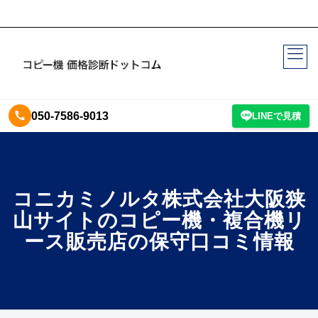
050-7586-9013
LINEで見積
コニカミノルタ株式会社大阪狭
山サイトのコピー機・複合機リ
ース販売店の保守口コミ情報