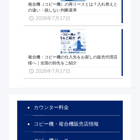
複合機（コピー機）の再リースとは？入れ替えと
の違い・損しない判断基準
2026年7月17日
複合機・コピー機の仕入先をお探しの販売代理店
様へ｜全国の卸先をご紹介
2026年7月17日
カウンター料金
コピー機・複合機販売店情報