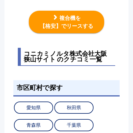
複合機を
【格安】でリースする
コニカミノルタ株式会社大阪
狭山サイト のクチコミ一覧
市区町村で探す
愛知県
秋田県
青森県
千葉県