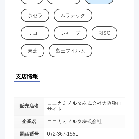
京セラ
ムラテック
リコー
シャープ
RISO
東芝
富士フイルム
支店情報
コニカミノルタ株式会社大阪狭山
販売店名
サイト
企業名
コニカミノルタ株式会社
電話番号
072-367-1551