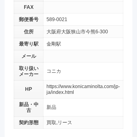
FAX
郵便番号
589-0021
住所
大阪府大阪狭山市今熊6-300
最寄り駅
金剛駅
メール
取り扱い
コニカ
メーカー
https://www.konicaminolta.com/jp-
HP
ja/index.html
新品・中
新品
古
契約形態
買取,リース