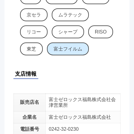
京セラ
ムラテック
リコー
シャープ
RISO
東芝
富士フイルム
支店情報
富士ゼロックス福島株式会社会
販売店名
津営業所
企業名
富士ゼロックス福島株式会社
電話番号
0242-32-0230