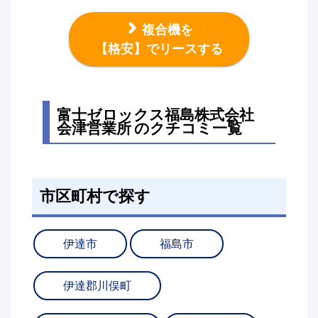
複合機を
【格安】でリースする
富士ゼロックス福島株式会社
会津営業所 のクチコミ一覧
市区町村で探す
伊達市
福島市
伊達郡川俣町