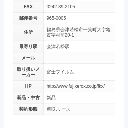
FAX
0242-39-2105
郵便番号
965-0005
福島県会津若松市一箕町大字亀
住所
賀字村前20-1
最寄り駅
会津若松駅
メール
取り扱いメ
富士フイルム
ーカー
HP
http://www.fujixerox.co.jp/fkx/
新品・中古
新品
契約形態
買取,リース