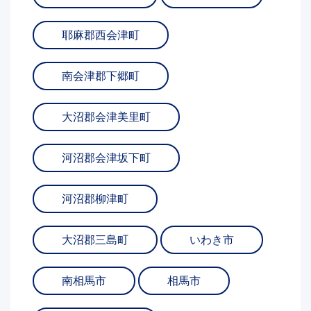
耶麻郡西会津町
南会津郡下郷町
大沼郡会津美里町
河沼郡会津坂下町
河沼郡柳津町
大沼郡三島町
いわき市
南相馬市
相馬市