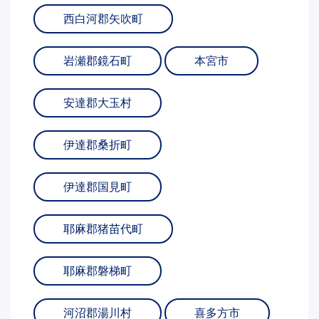
西白河郡矢吹町
岩瀬郡鏡石町
本宮市
安達郡大玉村
伊達郡桑折町
伊達郡国見町
耶麻郡猪苗代町
耶麻郡磐梯町
河沼郡湯川村
喜多方市