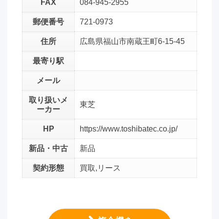
FAX
084-945-2955
郵便番号
721-0973
住所
広島県福山市南蔵王町6-15-45
最寄り駅
メール
取り扱いメ
東芝
ーカー
HP
https://www.toshibatec.co.jp/
新品・中古
新品
契約形態
買取,リース