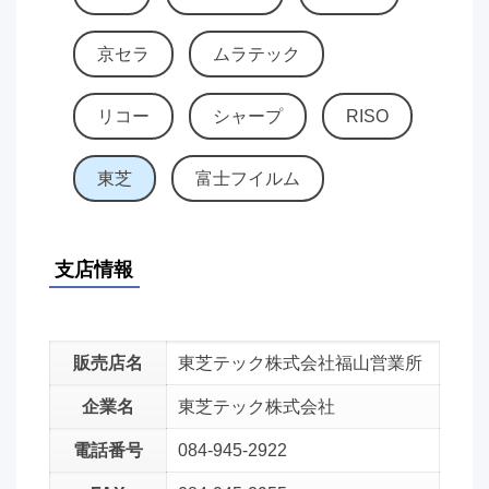
京セラ
ムラテック
リコー
シャープ
RISO
東芝
富士フイルム
支店情報
販売店名
東芝テック株式会社福山営業所
企業名
東芝テック株式会社
電話番号
084-945-2922