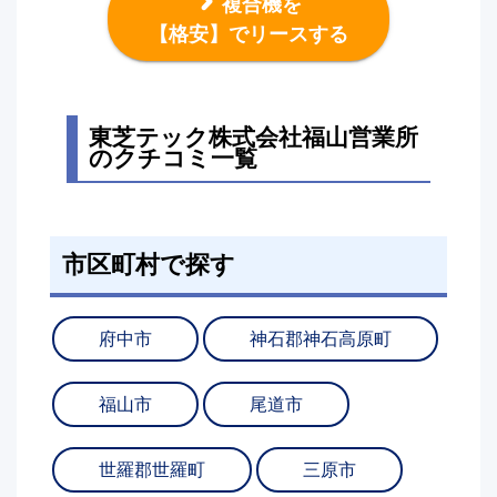
複合機を
【格安】でリースする
東芝テック株式会社福山営業所
のクチコミ一覧
市区町村で探す
府中市
神石郡神石高原町
福山市
尾道市
世羅郡世羅町
三原市