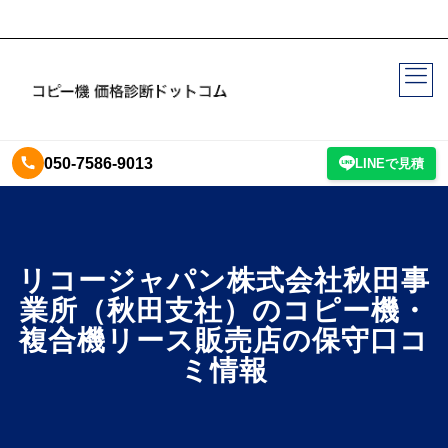
050-7586-9013
LINEで見積
リコージャパン株式会社秋田事
業所（秋田支社）のコピー機・
複合機リース販売店の保守口コ
ミ情報