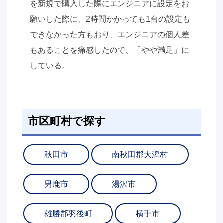
を新規で購入した際にエンジニアに設定をお
願いした際に、2時間かかっても1台の設定も
できなかった方もおり、エンジニアの個人差
もあることを痛感したので、「やや満足」に
している。
市区町村で探す
秋田市
南秋田郡大潟村
男鹿市
湯沢市
雄勝郡羽後町
横手市