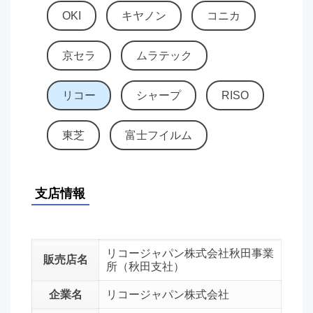
OKI
キヤノン
コニカ
京セラ
ムラテック
リコー
シャープ
RISO
東芝
富士フイルム
支店情報
リコージャパン株式会社秋田事業
販売店名
所（秋田支社）
企業名
リコージャパン株式会社