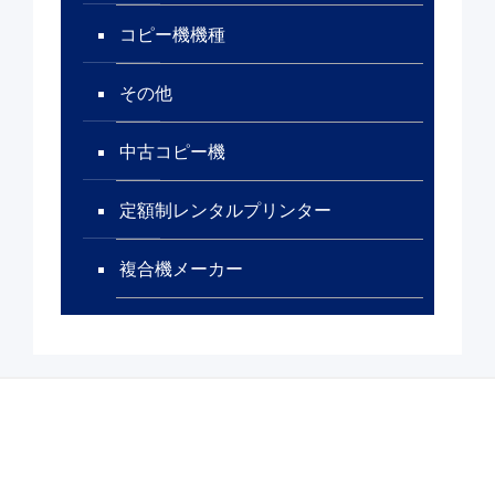
コピー機機種
その他
中古コピー機
定額制レンタルプリンター
複合機メーカー