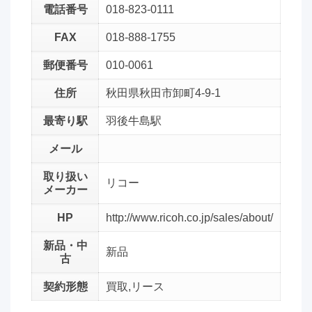
電話番号
018-823-0111
FAX
018-888-1755
郵便番号
010-0061
住所
秋田県秋田市卸町4-9-1
最寄り駅
羽後牛島駅
メール
取り扱い
リコー
メーカー
HP
http://www.ricoh.co.jp/sales/about/
新品・中
新品
古
契約形態
買取,リース