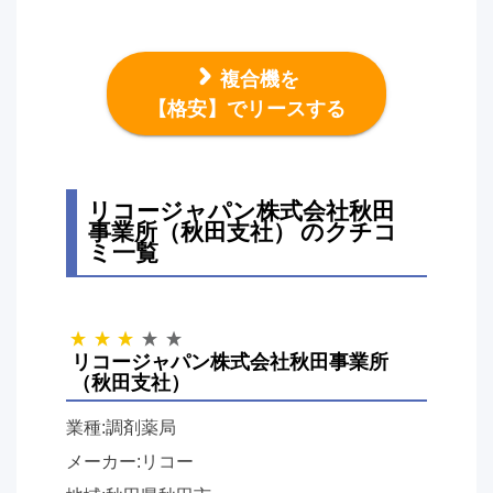
複合機を
【格安】でリースする
リコージャパン株式会社秋田
事業所（秋田支社） のクチコ
ミ一覧
リコージャパン株式会社秋田事業所
（秋田支社）
業種:調剤薬局
メーカー:リコー