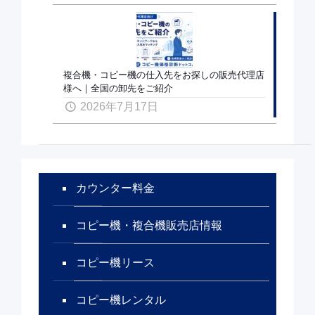
複合機・コピー機の仕入先をお探しの販売代理店
様へ｜全国の卸先をご紹介
2026年7月17日
カウンター料金
コピー機・複合機販売店情報
コピー機リース
コピー機レンタル