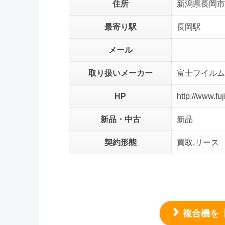
住所
新潟県長岡市
最寄り駅
長岡駅
メール
取り扱いメーカー
富士フイルム
HP
http://www.fuj
新品・中古
新品
契約形態
買取,リース
複合機を