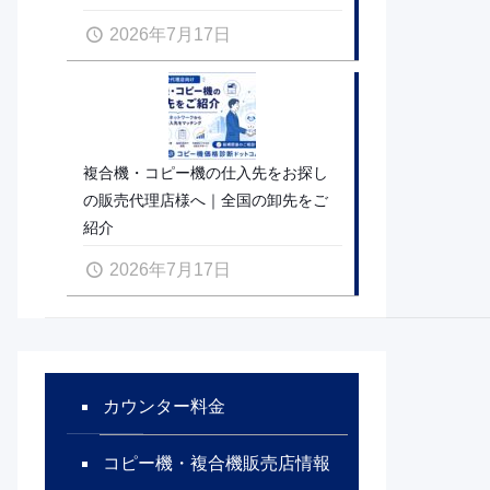
2026年7月17日
複合機・コピー機の仕入先をお探し
の販売代理店様へ｜全国の卸先をご
紹介
2026年7月17日
カウンター料金
コピー機・複合機販売店情報