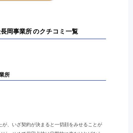
長岡事業所 のクチコミ一覧
業所
たが、いざ契約が決まると一切顔をみせることが