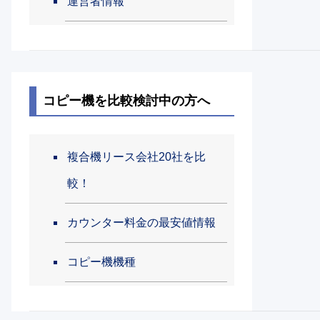
運営者情報
コピー機を比較検討中の方へ
複合機リース会社20社を比
較！
カウンター料金の最安値情報
コピー機機種