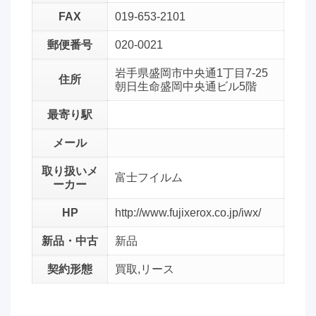
FAX
019-653-2101
郵便番号
020-0021
岩手県盛岡市中央通1丁目7-25
住所
朝日生命盛岡中央通ビル5階
最寄り駅
メール
取り扱いメ
富士フイルム
ーカー
HP
http://www.fujixerox.co.jp/iwx/
新品・中古
新品
契約形態
買取,リース