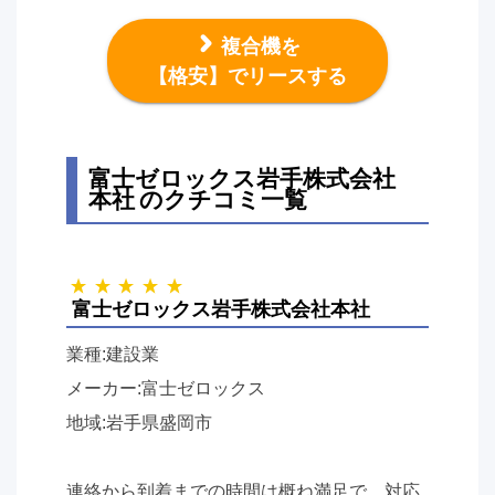
複合機を
【格安】でリースする
富士ゼロックス岩手株式会社
本社 のクチコミ一覧
富士ゼロックス岩手株式会社本社
業種:建設業
メーカー:富士ゼロックス
地域:岩手県盛岡市
連絡から到着までの時間は概ね満足で、対応