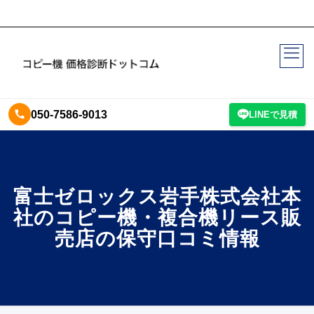
050-7586-9013
LINEで見積
富士ゼロックス岩手株式会社本
社のコピー機・複合機リース販
売店の保守口コミ情報