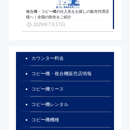
複合機・コピー機の仕入先をお探しの販売代理店
様へ｜全国の卸先をご紹介
2026年7月17日
カウンター料金
コピー機・複合機販売店情報
コピー機リース
コピー機レンタル
コピー機機種