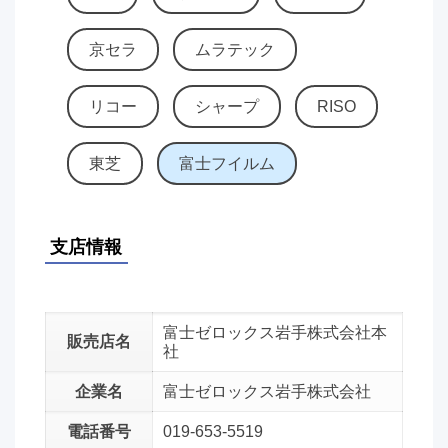
京セラ
ムラテック
リコー
シャープ
RISO
東芝
富士フイルム
支店情報
富士ゼロックス岩手株式会社本
販売店名
社
企業名
富士ゼロックス岩手株式会社
電話番号
019-653-5519