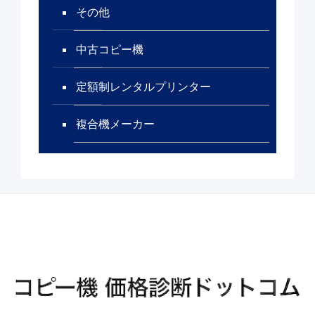
その他
中古コピー機
定額制レンタルプリンター
複合機メーカー