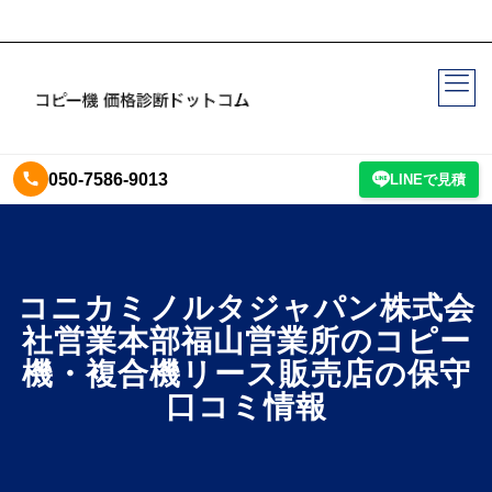
050-7586-9013
LINEで見積
コニカミノルタジャパン株式会
社営業本部福山営業所のコピー
機・複合機リース販売店の保守
口コミ情報