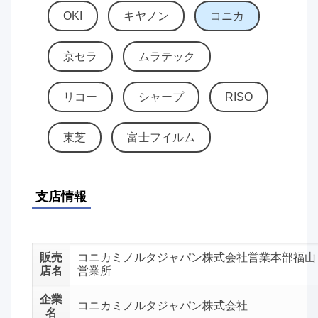
OKI
キヤノン
コニカ
京セラ
ムラテック
リコー
シャープ
RISO
東芝
富士フイルム
支店情報
販売
コニカミノルタジャパン株式会社営業本部福山
店名
営業所
企業
コニカミノルタジャパン株式会社
名