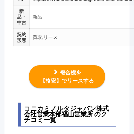
新
品・
新品
中古
契約
買取,リース
形態
複合機を
【格安】でリースする
コニカミノルタジャパン株式
会社営業本部福山営業所 のク
チコミ一覧