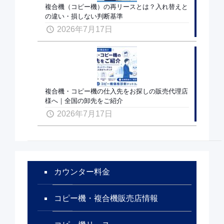
複合機（コピー機）の再リースとは？入れ替えと
の違い・損しない判断基準
2026年7月17日
複合機・コピー機の仕入先をお探しの販売代理店
様へ｜全国の卸先をご紹介
2026年7月17日
カウンター料金
コピー機・複合機販売店情報