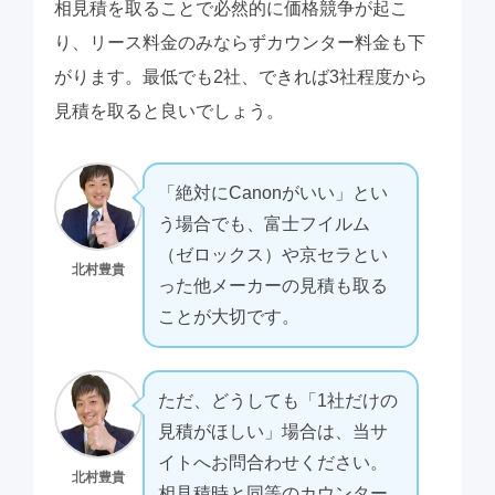
相見積を取ることで必然的に価格競争が起こ
り、リース料金のみならずカウンター料金も下
がります。最低でも2社、できれば3社程度から
見積を取ると良いでしょう。
「絶対にCanonがいい」とい
う場合でも、富士フイルム
（ゼロックス）や京セラとい
北村豊貴
った他メーカーの見積も取る
ことが大切です。
ただ、どうしても「1社だけの
見積がほしい」場合は、当サ
イトへお問合わせください。
北村豊貴
相見積時と同等のカウンター