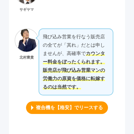
サギヤマ
飛び込み営業を行なう販売店
の全てが「其れ」だとは申し
ませんが、高確率で
カウンタ
北村豊貴
ー料金をぼったくられます。
販売店が飛び込み営業マンの
労働力の原資を価格に転嫁す
るのは当然です。
複合機を【格安】でリースする