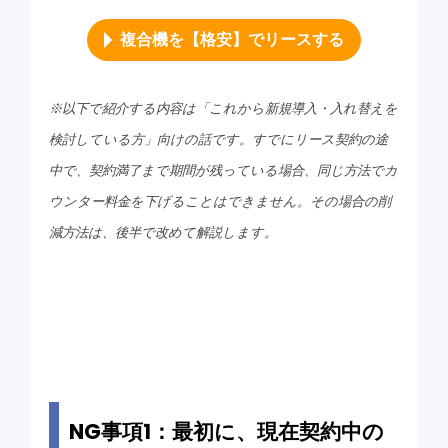
複合機を【格安】でリースする
※以下で紹介する内容は「これから新規導入・入れ替えを
検討している方」向けの話です。すでにリース契約の途
中で、契約満了まで期間が残っている場合、同じ方法でカ
ウンター料金を下げることはできません。その場合の削
減方法は、後半で改めて解説します。
NG事項1：最初に、現在契約中の