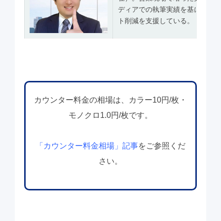
ディアでの執筆実績を基に、透
ト削減を支援している。
カウンター料金の相場は、カラー10円/枚・
モノクロ1.0円/枚です。
「カウンター料金相場」記事
をご参照くだ
さい。