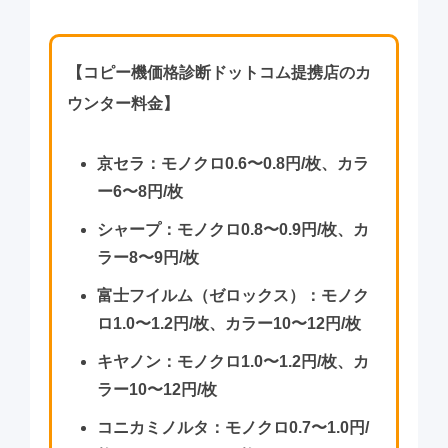
【コピー機価格診断ドットコム提携店のカ
ウンター料金】
京セラ：モノクロ0.6〜0.8円/枚、カラ
ー6〜8円/枚
シャープ：モノクロ0.8〜0.9円/枚、カ
ラー8〜9円/枚
富士フイルム（ゼロックス）：モノク
ロ1.0〜1.2円/枚、カラー10〜12円/枚
キヤノン：モノクロ1.0〜1.2円/枚、カ
ラー10〜12円/枚
コニカミノルタ：モノクロ0.7〜1.0円/