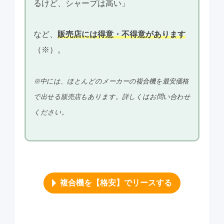
るけど、シャープは高い」
など、
販売店には得意・不得意があります
（※）。
※中には、ほとんどのメーカーの複合機を最安価格
で出せる販売店もあります。詳しくはお問い合わせ
ください。
複合機を【格安】でリースする