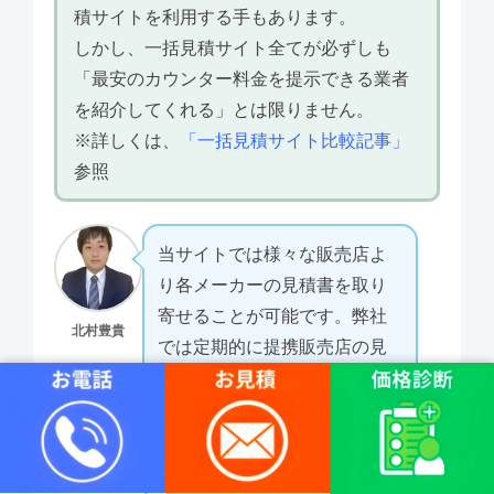
積サイトを利用する手もあります。
しかし、一括見積サイト全てが必ずしも
「最安のカウンター料金を提示できる業者
を紹介してくれる」とは限りません。
※詳しくは、
「一括見積サイト比較記事」
参照
当サイトでは様々な販売店よ
り各メーカーの見積書を取り
寄せることが可能です。弊社
北村豊貴
では定期的に提携販売店の見
直しを行います。
カウンター料金が安い販売店
と提携しておりますので、安
心してご連絡ください。