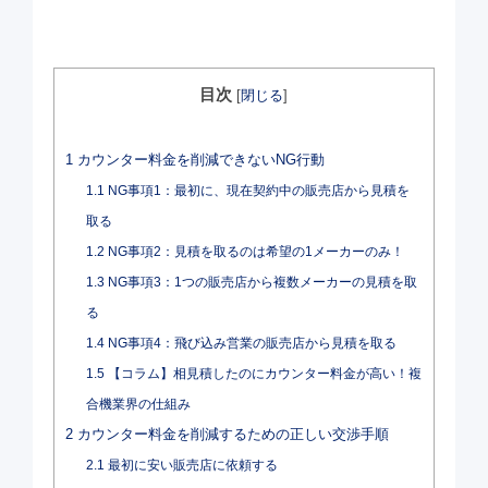
目次
[
閉じる
]
1
カウンター料金を削減できないNG行動
1.1
NG事項1：最初に、現在契約中の販売店から見積を
取る
1.2
NG事項2：見積を取るのは希望の1メーカーのみ！
1.3
NG事項3：1つの販売店から複数メーカーの見積を取
る
1.4
NG事項4：飛び込み営業の販売店から見積を取る
1.5
【コラム】相見積したのにカウンター料金が高い！複
合機業界の仕組み
2
カウンター料金を削減するための正しい交渉手順
2.1
最初に安い販売店に依頼する