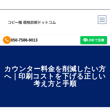
050-7586-9013
LINEで見積
カウンター料金を削減したい方
へ｜印刷コストを下げる正しい
考え方と手順