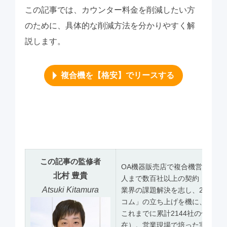
この記事では、カウンター料金を削減したい方
のために、具体的な削減方法を分かりやすく解
説します。
複合機を【格安】でリースする
この記事の監修者
OA機器販売店で複合機営業を担
北村 豊貴
人まで数百社以上の契約・導入
Atsuki Kitamura
業界の課題解決を志し、2023
コム」の立ち上げを機に、見積
これまでに累計2144社の価格診断
在）。営業現場で培った実務ノウ