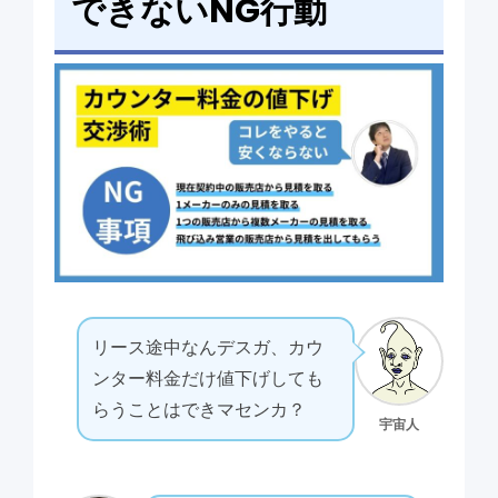
できないNG行動
リース途中なんデスガ、カウ
ンター料金だけ値下げしても
らうことはできマセンカ？
宇宙人