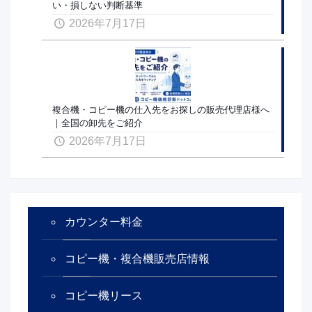
い・損しない判断基準
2026年7月17日
複合機・コピー機の仕入先をお探しの販売代理店様へ
｜全国の卸先をご紹介
2026年7月17日
カウンター料金
コピー機・複合機販売店情報
コピー機リース