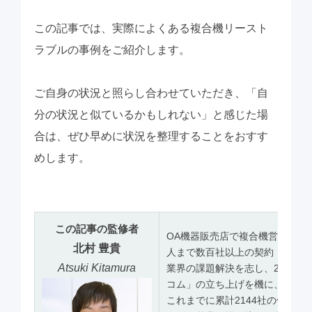
この記事では、実際によくある複合機リースト
ラブルの事例をご紹介します。
ご自身の状況と照らし合わせていただき、「自
分の状況と似ているかもしれない」と感じた場
合は、ぜひ早めに状況を整理することをおすす
めします。
この記事の監修者
OA機器販売店で複合機営業を担
北村 豊貴
人まで数百社以上の契約・導入
Atsuki Kitamura
業界の課題解決を志し、2023
コム」の立ち上げを機に、見積
これまでに累計2144社の価格診断