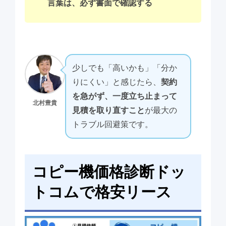
言葉は、必ず書面で確認する
少しでも「高いかも」「分か
りにくい」と感じたら、
契約
を急がず、一度立ち止まって
北村豊貴
見積を取り直すこと
が最大の
トラブル回避策です。
コピー機価格診断ドッ
トコムで格安リース