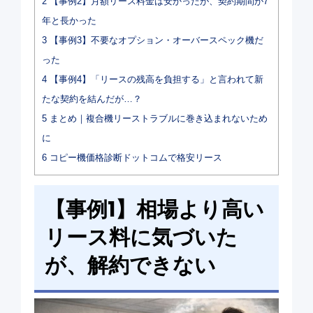
2
【事例2】月額リース料金は安かったが、契約期間が7
年と長かった
3
【事例3】不要なオプション・オーバースペック機だ
った
4
【事例4】「リースの残高を負担する」と言われて新
たな契約を結んだが…？
5
まとめ｜複合機リーストラブルに巻き込まれないため
に
6
コピー機価格診断ドットコムで格安リース
【事例1】相場より高い
リース料に気づいた
が、解約できない