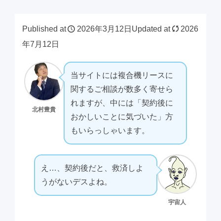
Published at
2026年3月12日
Updated at
2026
年7月12日
当サイトには複合機リースに
関するご相談が数多く寄せら
れますが、中には「契約後に
北村豊貴
おかしいことに気づいた」方
もいらっしゃいます。
え…、契約後だと、救済しよ
うがないデスよね。
宇宙人