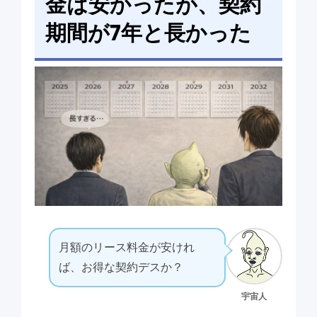
金は安かったが、契約
期間が7年と長かった
月額のリース料金が安けれ
ば、お得な契約デスか？
宇宙人