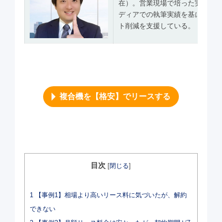
在）。営業現場で培った実務ノウ
ディアでの執筆実績を基に、透
ト削減を支援している。
複合機を【格安】でリースする
目次
[
閉じる
]
1
【事例1】相場より高いリース料に気づいたが、解約
できない