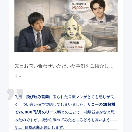
先日お問い合わせいただいた事例をご紹介しま
す。
先日、
飛び込み営業
に来られた営業マンがとても感じが良
く、つい言い値で契約してしまいました。
リコーの25枚機
で25,000円/月のリース料
とのことで、相場並みかなと思
ったのですが、後から調べてみたところどうも高いよう
な…。価格診断お願いします。