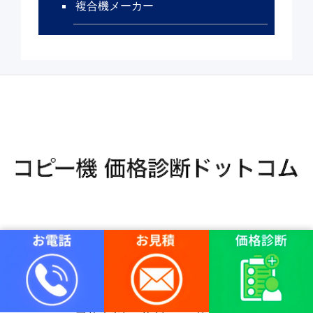
複合機メーカー
リース料金相場
カウンター料金の最安値
よくあるご質問
お客様の声
当サイトについて
運営者情報