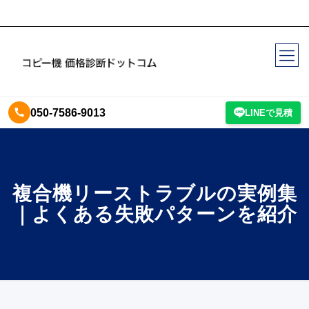
050-7586-9013
LINEで見積
複合機リーストラブルの実例集
｜よくある失敗パターンを紹介