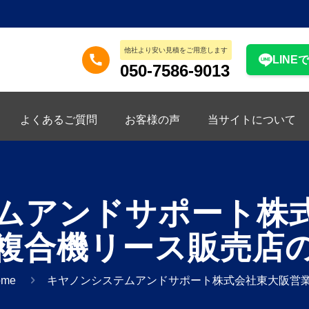
他社より安い見積をご用意します
LINE
050-7586-9013
よくあるご質問
お客様の声
当サイトについて
ムアンドサポート株
複合機リース販売店
ome
キヤノンシステムアンドサポート株式会社東大阪営