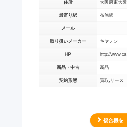
住所
大阪府東大阪
最寄り駅
布施駅
メール
取り扱いメーカー
キヤノン
HP
http://www.ca
新品・中古
新品
契約形態
買取,リース
複合機を