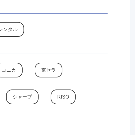
レンタル
コニカ
京セラ
シャープ
RISO