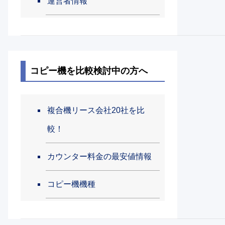
運営者情報
コピー機を比較検討中の方へ
複合機リース会社20社を比
較！
カウンター料金の最安値情報
コピー機機種