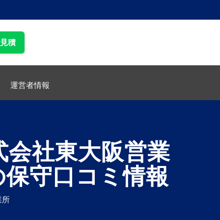
で見積
運営者情報
式会社東大阪営業
の保守口コミ情報
業所