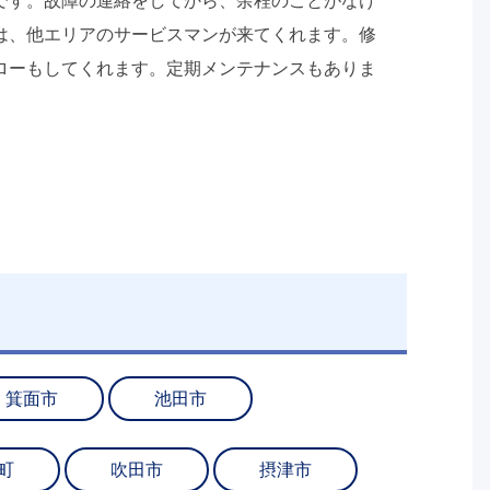
です。故障の連絡をしてから、余程のことがなけ
は、他エリアのサービスマンが来てくれます。修
ローもしてくれます。定期メンテナンスもありま
箕面市
池田市
町
吹田市
摂津市