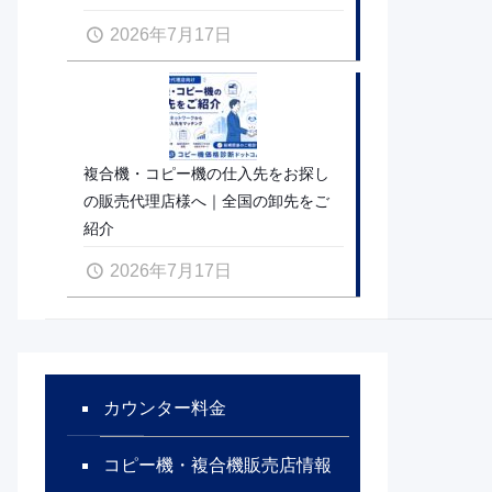
2026年7月17日
複合機・コピー機の仕入先をお探し
の販売代理店様へ｜全国の卸先をご
紹介
2026年7月17日
カウンター料金
コピー機・複合機販売店情報