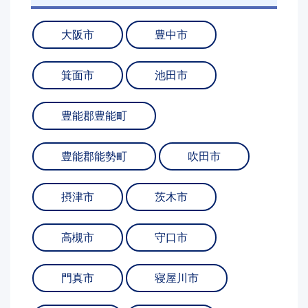
大阪市
豊中市
箕面市
池田市
豊能郡豊能町
豊能郡能勢町
吹田市
摂津市
茨木市
高槻市
守口市
門真市
寝屋川市