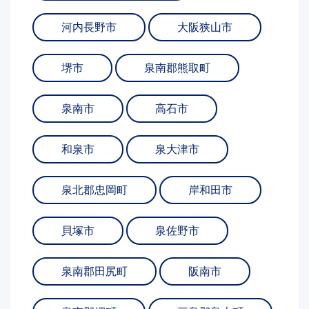
河内長野市
大阪狭山市
堺市
泉南郡熊取町
泉南市
高石市
和泉市
泉大津市
泉北郡忠岡町
岸和田市
貝塚市
泉佐野市
泉南郡田尻町
阪南市