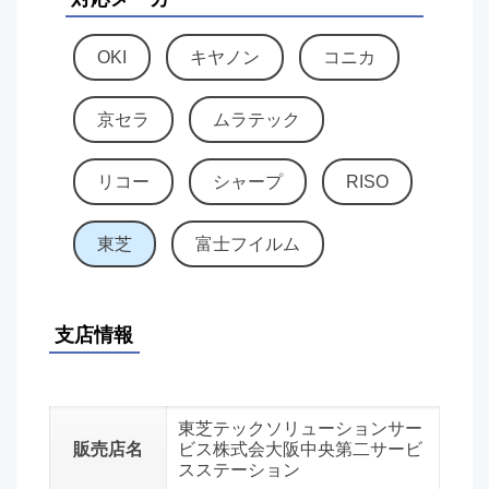
OKI
キヤノン
コニカ
京セラ
ムラテック
リコー
シャープ
RISO
東芝
富士フイルム
支店情報
東芝テックソリューションサー
販売店名
ビス株式会大阪中央第二サービ
スステーション