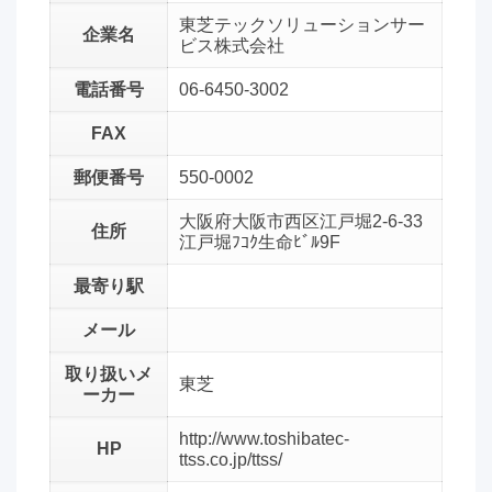
東芝テックソリューションサー
企業名
ビス株式会社
電話番号
06-6450-3002
FAX
郵便番号
550-0002
大阪府大阪市西区江戸堀2-6-33
住所
江戸堀ﾌｺｸ生命ﾋﾞﾙ9F
最寄り駅
メール
取り扱いメ
東芝
ーカー
http://www.toshibatec-
HP
ttss.co.jp/ttss/