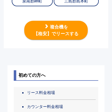
泉南郡岬町
三島郡島本町
複合機を
【格安】でリースする
初めての方へ
リース料金相場
カウンター料金相場