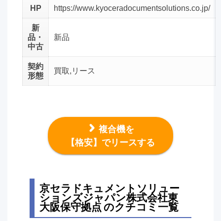
HP
https://www.kyoceradocumentsolutions.co.jp/
新
品・
新品
中古
契約
買取,リース
形態
複合機を
【格安】でリースする
京セラドキュメントソリュー
ションズジャパン株式会社東
大阪保守拠点 のクチコミ一覧