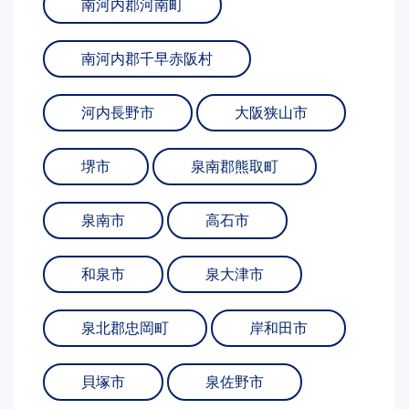
南河内郡河南町
南河内郡千早赤阪村
河内長野市
大阪狭山市
堺市
泉南郡熊取町
泉南市
高石市
和泉市
泉大津市
泉北郡忠岡町
岸和田市
貝塚市
泉佐野市