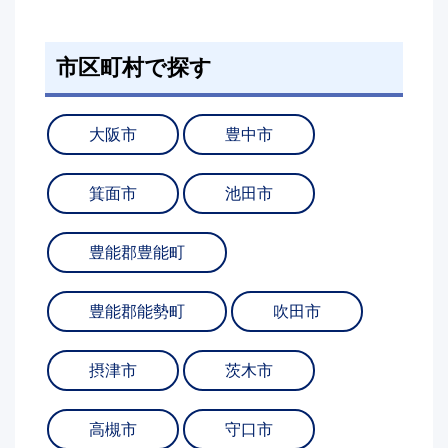
市区町村で探す
大阪市
豊中市
箕面市
池田市
豊能郡豊能町
豊能郡能勢町
吹田市
摂津市
茨木市
高槻市
守口市