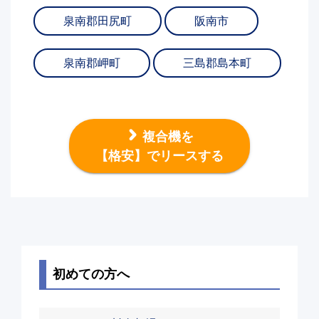
泉南郡田尻町
阪南市
泉南郡岬町
三島郡島本町
複合機を
【格安】でリースする
初めての方へ