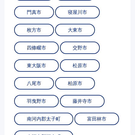
門真市
寝屋川市
枚方市
大東市
四條畷市
交野市
東大阪市
松原市
八尾市
柏原市
羽曳野市
藤井寺市
南河内郡太子町
富田林市