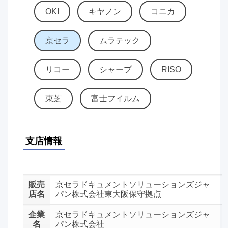
OKI
キヤノン
コニカ
京セラ
ムラテック
リコー
シャープ
RISO
東芝
富士フイルム
支店情報
販売
京セラドキュメントソリューションズジャ
店名
パン株式会社東大阪保守拠点
企業
京セラドキュメントソリューションズジャ
名
パン株式会社