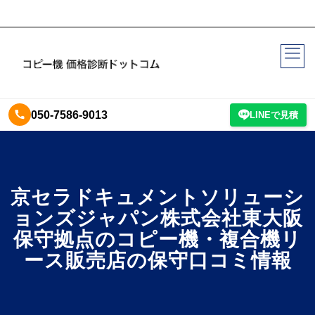
050-7586-9013
LINEで見積
京セラドキュメントソリューシ
ョンズジャパン株式会社東大阪
保守拠点のコピー機・複合機リ
ース販売店の保守口コミ情報